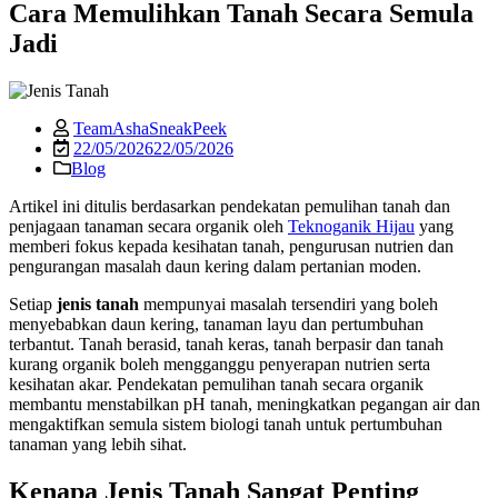
Cara Memulihkan Tanah Secara Semula
Jadi
TeamAshaSneakPeek
22/05/2026
22/05/2026
Blog
Artikel ini ditulis berdasarkan pendekatan pemulihan tanah dan
penjagaan tanaman secara organik oleh
Teknoganik Hijau
yang
memberi fokus kepada kesihatan tanah, pengurusan nutrien dan
pengurangan masalah daun kering dalam pertanian moden.
Setiap
jenis tanah
mempunyai masalah tersendiri yang boleh
menyebabkan daun kering, tanaman layu dan pertumbuhan
terbantut. Tanah berasid, tanah keras, tanah berpasir dan tanah
kurang organik boleh mengganggu penyerapan nutrien serta
kesihatan akar. Pendekatan pemulihan tanah secara organik
membantu menstabilkan pH tanah, meningkatkan pegangan air dan
mengaktifkan semula sistem biologi tanah untuk pertumbuhan
tanaman yang lebih sihat.
Kenapa Jenis Tanah Sangat Penting