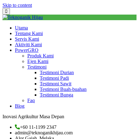
Skip to content
Utama
Tentang Kami
Servis Kami
Aktiviti Kami
PowerGRO
Produk Kami
Ejen Kami
Testimoni
Testimoni Durian
Testimoni Padi
Testimoni Sawit
Testimoni Buah-buahan
Testimoni Bunga
Faq
Blog
Inovasi Agrikultur Masa Depan
+60 11-1199 2347
admin@teknoganikhijau.com
Alor Gajah, Melaka