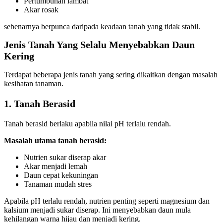
Pertumbuhan lambat
Akar rosak
sebenarnya berpunca daripada keadaan tanah yang tidak stabil.
Jenis Tanah Yang Selalu Menyebabkan Daun
Kering
Terdapat beberapa jenis tanah yang sering dikaitkan dengan masalah
kesihatan tanaman.
1. Tanah Berasid
Tanah berasid berlaku apabila nilai pH terlalu rendah.
Masalah utama tanah berasid:
Nutrien sukar diserap akar
Akar menjadi lemah
Daun cepat kekuningan
Tanaman mudah stres
Apabila pH terlalu rendah, nutrien penting seperti magnesium dan
kalsium menjadi sukar diserap. Ini menyebabkan daun mula
kehilangan warna hijau dan menjadi kering.