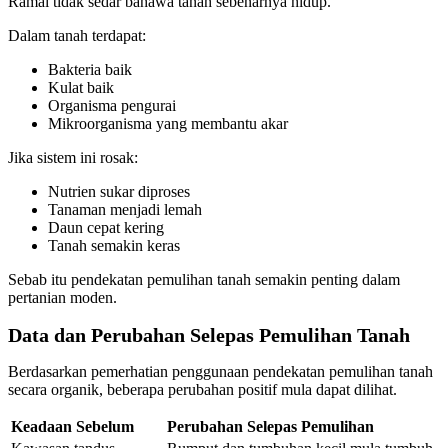
Ramai tidak sedar bahawa tanah sebenarnya hidup.
Dalam tanah terdapat:
Bakteria baik
Kulat baik
Organisma pengurai
Mikroorganisma yang membantu akar
Jika sistem ini rosak:
Nutrien sukar diproses
Tanaman menjadi lemah
Daun cepat kering
Tanah semakin keras
Sebab itu pendekatan pemulihan tanah semakin penting dalam
pertanian moden.
Data dan Perubahan Selepas Pemulihan Tanah
Berdasarkan pemerhatian penggunaan pendekatan pemulihan tanah
secara organik, beberapa perubahan positif mula dapat dilihat.
Keadaan Sebelum
Perubahan Selepas Pemulihan