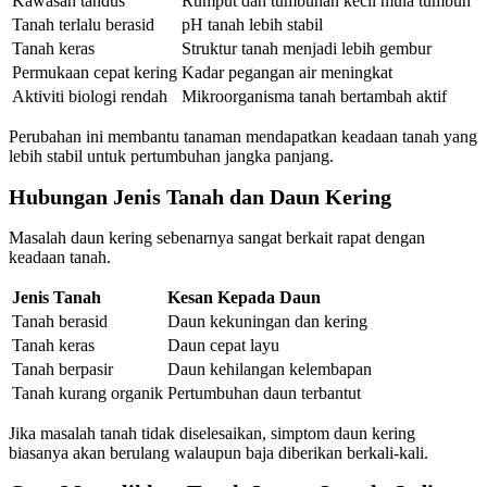
Kawasan tandus
Rumput dan tumbuhan kecil mula tumbuh
Tanah terlalu berasid
pH tanah lebih stabil
Tanah keras
Struktur tanah menjadi lebih gembur
Permukaan cepat kering
Kadar pegangan air meningkat
Aktiviti biologi rendah
Mikroorganisma tanah bertambah aktif
Perubahan ini membantu tanaman mendapatkan keadaan tanah yang
lebih stabil untuk pertumbuhan jangka panjang.
Hubungan Jenis Tanah dan Daun Kering
Masalah daun kering sebenarnya sangat berkait rapat dengan
keadaan tanah.
Jenis Tanah
Kesan Kepada Daun
Tanah berasid
Daun kekuningan dan kering
Tanah keras
Daun cepat layu
Tanah berpasir
Daun kehilangan kelembapan
Tanah kurang organik
Pertumbuhan daun terbantut
Jika masalah tanah tidak diselesaikan, simptom daun kering
biasanya akan berulang walaupun baja diberikan berkali-kali.