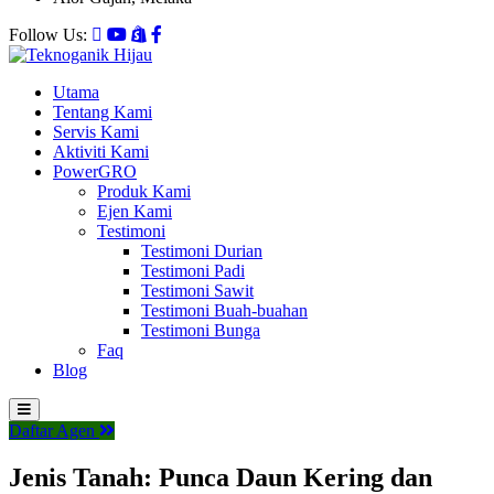
Follow Us:
Utama
Tentang Kami
Servis Kami
Aktiviti Kami
PowerGRO
Produk Kami
Ejen Kami
Testimoni
Testimoni Durian
Testimoni Padi
Testimoni Sawit
Testimoni Buah-buahan
Testimoni Bunga
Faq
Blog
Daftar Agen
Jenis Tanah: Punca Daun Kering dan