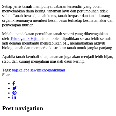
Setiap
jenis tanah
mempunyai cabaran tersendiri yang boleh
menyebabkan daun kering, tanaman layu dan pertumbuhan tidak
stabil. Tanah berasid, tanah keras, tanah berpasir dan tanah kurang
organik semuanya memberi kesan besar terhadap kesihatan akar dan
penyerapan nutrien.
Melalui pendekatan pemulihan tanah seperti yang diketengahkan
oleh
Teknoganik Hijau
, tanah boleh dipulihkan secara lebih semula
jadi dengan membantu menstabilkan pH, meningkatkan aktiviti
biologi tanah dan memperbaiki struktur tanah untuk jangka panjang.
Apabila tanah kembali sihat, tanaman juga akan menjadi lebih hijau,
stabil dan kurang mengalami masalah daun kering.
Tags:
baja
kelapa sawit
teknoganikhijau
Share
Post navigation