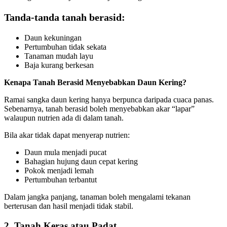
Tanda-tanda tanah berasid:
Daun kekuningan
Pertumbuhan tidak sekata
Tanaman mudah layu
Baja kurang berkesan
Kenapa Tanah Berasid Menyebabkan Daun Kering?
Ramai sangka daun kering hanya berpunca daripada cuaca panas.
Sebenarnya, tanah berasid boleh menyebabkan akar “lapar”
walaupun nutrien ada di dalam tanah.
Bila akar tidak dapat menyerap nutrien:
Daun mula menjadi pucat
Bahagian hujung daun cepat kering
Pokok menjadi lemah
Pertumbuhan terbantut
Dalam jangka panjang, tanaman boleh mengalami tekanan
berterusan dan hasil menjadi tidak stabil.
2. Tanah Keras atau Padat